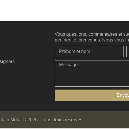
Vous questions, commentaires et sug
pertinent et bienvenus. Nous vous inv
esigners
Envoy
ain Métal © 2026 - Tous droits réservés