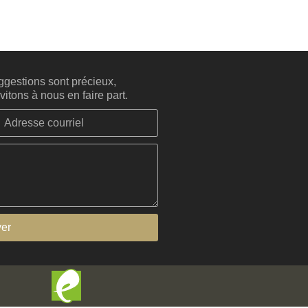
gestions sont précieux,
itons à nous en faire part.
er