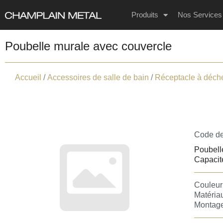
Produits
Nos Services
Poubelle murale avec couvercle
Accueil
/
Accessoires de salle de bain
/
Réceptacle à déch
Code de
Poubell
Capacité
Couleur 
Matériau
Montage