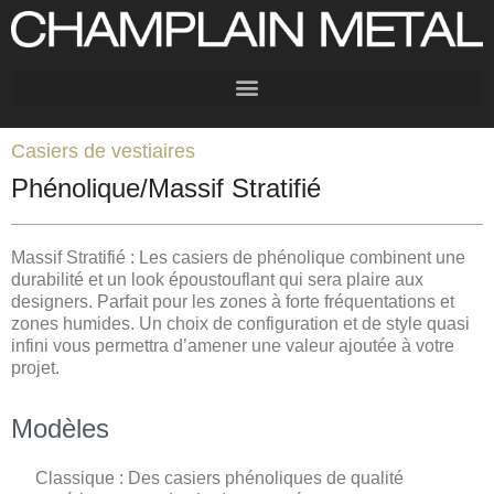
Casiers de vestiaires
Phénolique/Massif Stratifié
Massif Stratifié : Les casiers de phénolique combinent une
durabilité et un look époustouflant qui sera plaire aux
designers. Parfait pour les zones à forte fréquentations et
zones humides. Un choix de configuration et de style quasi
infini vous permettra d’amener une valeur ajoutée à votre
projet.
Modèles
Classique
: Des casiers phénoliques de qualité