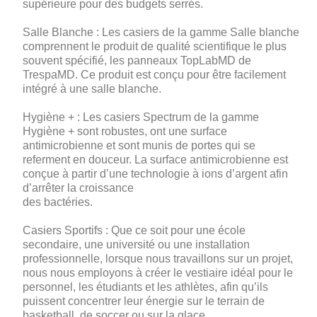
supérieure pour des budgets serrés.
Salle Blanche
: Les casiers de la gamme Salle blanche
comprennent le produit de qualité scientifique le plus
souvent spécifié, les panneaux TopLabMD de
TrespaMD. Ce produit est conçu pour être facilement
intégré à une salle blanche.
Hygiène +
: Les casiers Spectrum de la gamme
Hygiène + sont robustes, ont une surface
antimicrobienne et sont munis de portes qui se
referment en douceur. La surface antimicrobienne est
conçue à partir d’une technologie à ions d’argent afin
d’arrêter la croissance
des bactéries.
Casiers Sportifs
: Que ce soit pour une école
secondaire, une université ou une installation
professionnelle, lorsque nous travaillons sur un projet,
nous nous employons à créer le vestiaire idéal pour le
personnel, les étudiants et les athlètes, afin qu’ils
puissent concentrer leur énergie sur le terrain de
basketball, de soccer ou sur la glace.