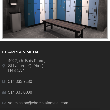
4022, ch. Bois Franc,
St-Laurent (Québec)
H4S 1A7
514.333.7180
514.333.0038
soumission@champlainmetal.com