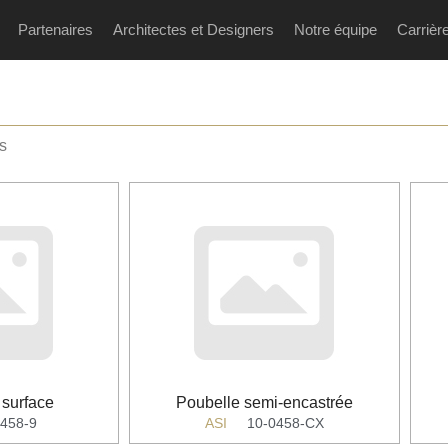
Partenaires
Architectes et Designers
Notre équipe
Carrièr
s
 surface
Poubelle semi-encastrée
0458-9
ASI
10-0458-CX