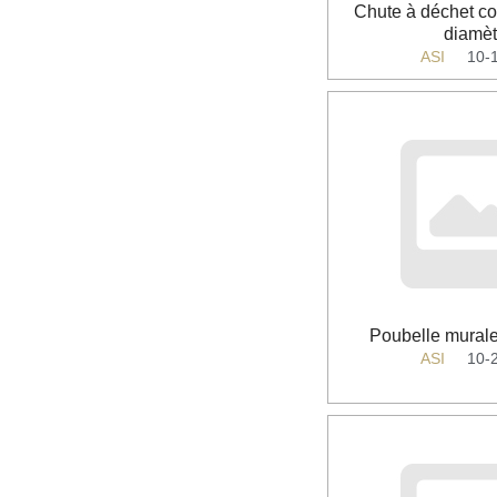
Chute à déchet com
diamèt
ASI
10-
Poubelle murale
ASI
10-