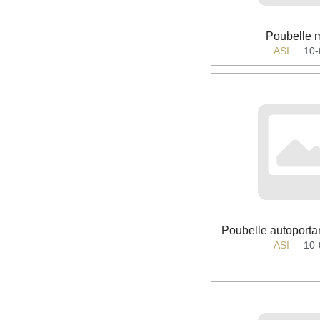
Poubelle 
ASI
10
Poubelle autoporta
ASI
10