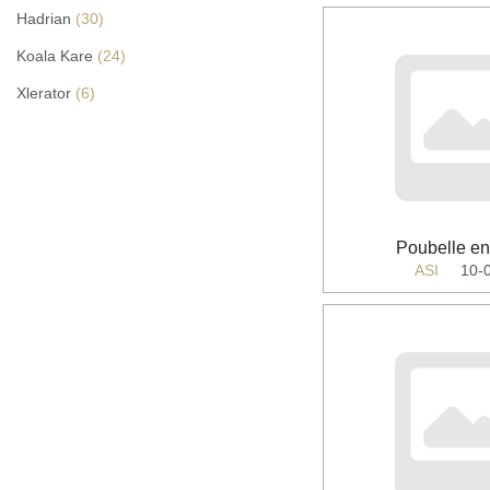
Hadrian
(30)
Koala Kare
(24)
Xlerator
(6)
Poubelle en
ASI
10-