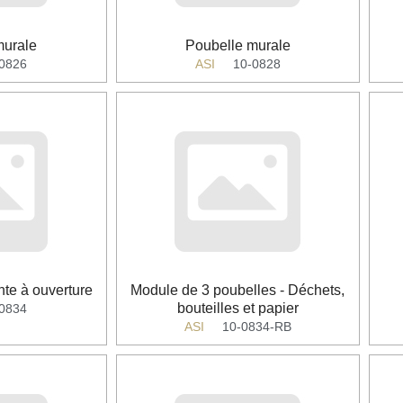
murale
Poubelle murale
-0826
ASI
10-0828
nte à ouverture
Module de 3 poubelles - Déchets,
bouteilles et papier
-0834
ASI
10-0834-RB