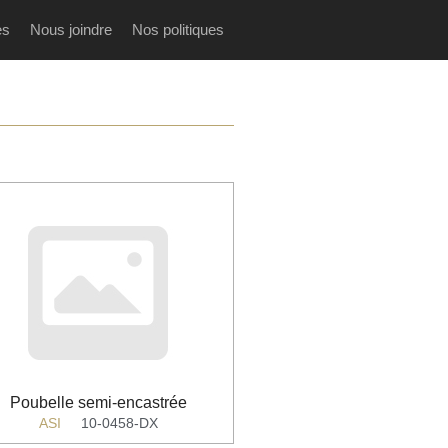
es
Nous joindre
Nos politiques
Poubelle semi-encastrée
ASI
10-0458-DX