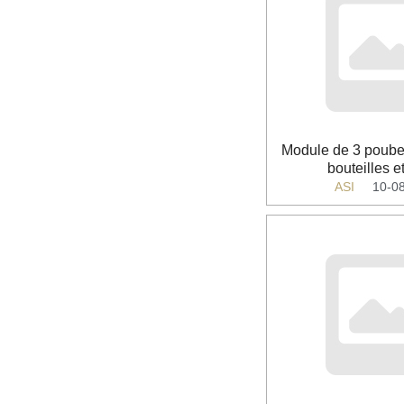
Module de 3 poubel
bouteilles e
ASI
10-0