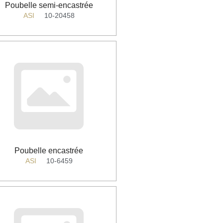
Poubelle semi-encastrée
ASI
10-20458
Poubelle encastrée
ASI
10-6459