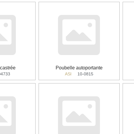
castrée
Poubelle autoportante
04733
ASI
10-0815