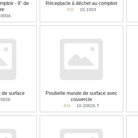
ptoir - 9'' de
Réceptacle à déchet au comptoir
re
ASI
10-1003
1000A
 de surface
Poubelle murale de surface avec
couvercle
20826
ASI
10-20826-T