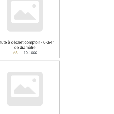
ute à déchet comptoir - 6-3/4''
de diamètre
ASI
10-1000