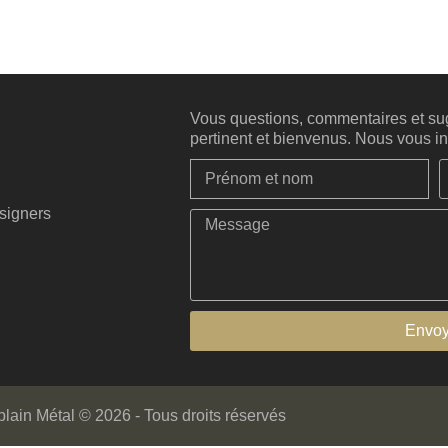
Vous questions, commentaires et sug
pertinent et bienvenus. Nous vous inv
esigners
Envoy
ain Métal © 2026 - Tous droits réservés