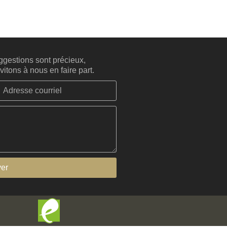
gestions sont précieux,
itons à nous en faire part.
er