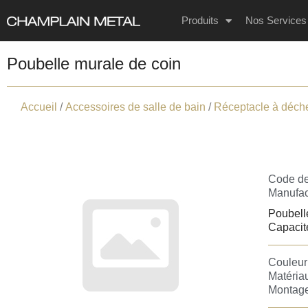
Produits
Nos Services
Poubelle murale de coin
Accueil
/
Accessoires de salle de bain
/
Réceptacle à déch
Code de
Manufact
Poubell
Capacité
Couleur 
Matériau
Montage