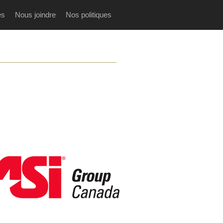
es
Nous joindre
Nos politiques