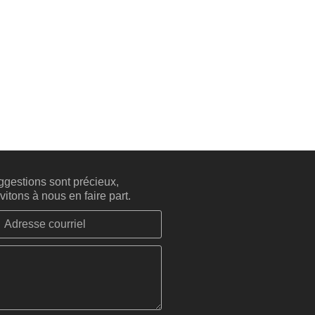
gestions sont précieux,
itons à nous en faire part.