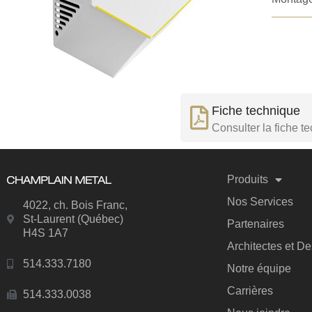
Fiche technique
Consulter la fiche t
Produits
Nos Services
4022, ch. Bois Franc,
St-Laurent (Québec)
Partenaires
H4S 1A7
Architectes et D
514.333.7180
Notre équipe
Carrières
514.333.0038