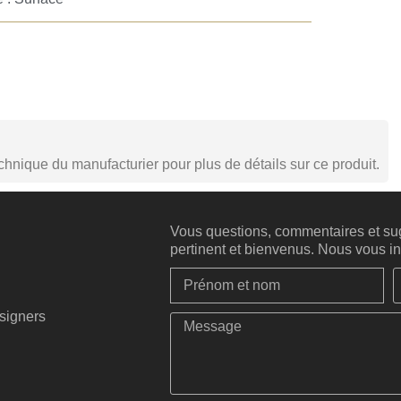
echnique du manufacturier pour plus de détails sur ce produit.
Vous questions, commentaires et sug
pertinent et bienvenus. Nous vous inv
esigners