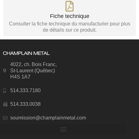
Fiche technique
Consulter la fiche technique du manufacturier pour plus
de détails sur ce produit.
4022, ch. Bois Franc,
St-Laurent (Québec)
H4S 1A7
514.333.7180
514.333.0038
soumission@champlainmetal.com