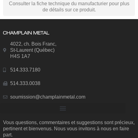
Consulter la fiche technique du manufacturier pour plus
de détails sur ce produit.
4022, ch. Bois Franc,
St-Laurent (Québec)
H4S 1A7
514.333.7180
514.333.0038
soumission@champlainmetal.com
Vous questions, commentaires et suggestions sont précieux,
pertinent et bienvenus. Nous vous invitons à nous en faire
part.