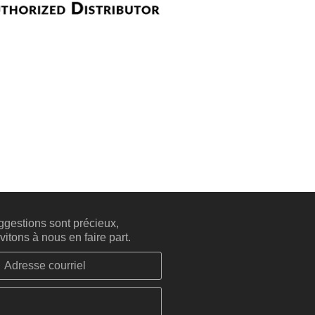
gestions sont précieux,
itons à nous en faire part.