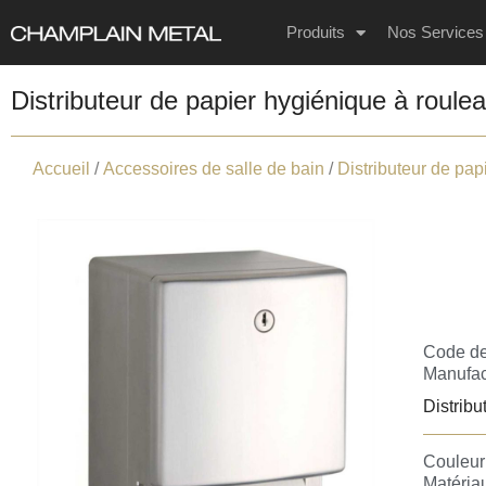
Produits
Nos Services
Distributeur de papier hygiénique à roulea
Accueil
/
Accessoires de salle de bain
/
Distributeur de pap
Code de
Manufac
Distribu
Couleur 
Matériau