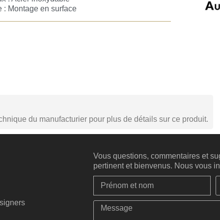
 : Montage en surface
echnique du manufacturier pour plus de détails sur ce produit.
Vous questions, commentaires et sug
pertinent et bienvenus. Nous vous inv
esigners