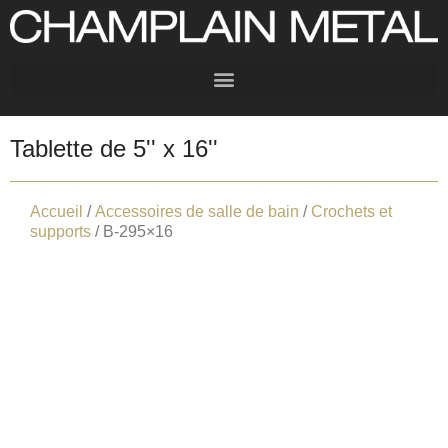
Tablette de 5'' x 16''
Accueil
/
Accessoires de salle de bain
/
Crochets et
supports
/ B-295×16