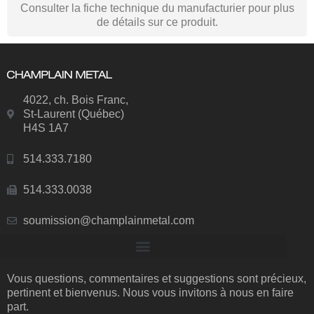
Consulter la fiche technique du manufacturier pour plus
de détails sur ce produit.
4022, ch. Bois Franc,
St-Laurent (Québec)
H4S 1A7
514.333.7180
514.333.0038
soumission@champlainmetal.com
Vous questions, commentaires et suggestions sont précieux,
pertinent et bienvenus. Nous vous invitons à nous en faire
part.