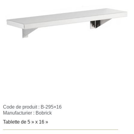
Code de produit : B-295×16
Manufacturier :
Bobrick
Tablette de 5 » x 16 »