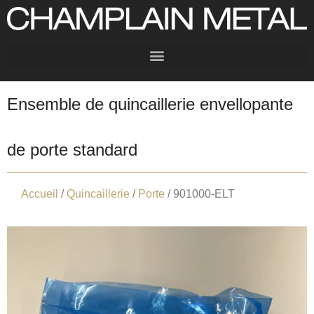
Ensemble de quincaillerie envellopante
de porte standard
Accueil
/
Quincaillerie
/
Porte
/ 901000-ELT