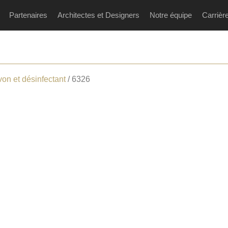
Partenaires
Architectes et Designers
Notre équipe
Carrièr
von et désinfectant
/ 6326