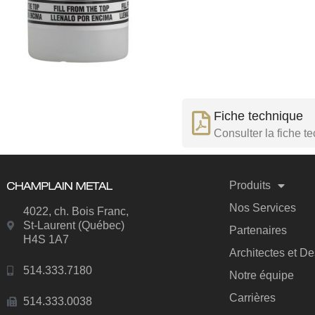
Fiche technique
Consulter la fiche t
Produits
Nos Services
4022, ch. Bois Franc,
St-Laurent (Québec)
Partenaires
H4S 1A7
Architectes et D
514.333.7180
Notre équipe
Carrières
514.333.0038