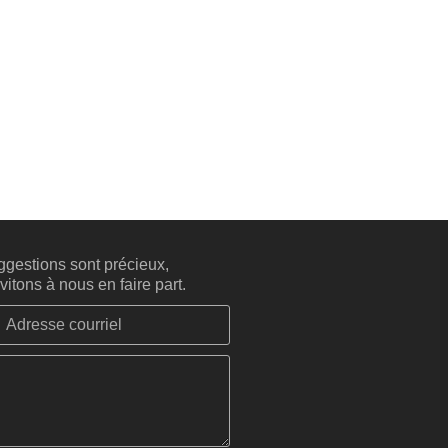
gestions sont précieux,
itons à nous en faire part.