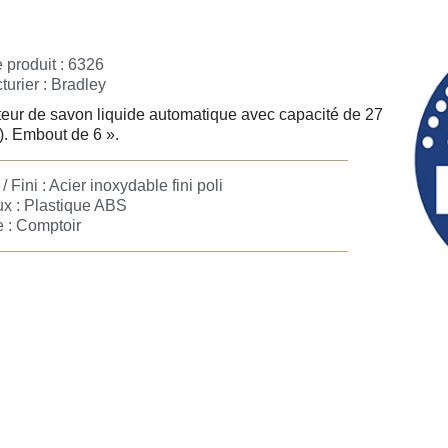
 produit : 6326
turier :
Bradley
teur de savon liquide automatique avec capacité de 27
). Embout de 6 ».
/ Fini : Acier inoxydable fini poli
ux : Plastique ABS
 : Comptoir