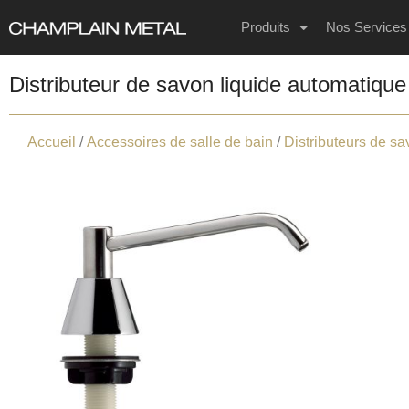
Produits
Nos Services
Distributeur de savon liquide automatique
Accueil
/
Accessoires de salle de bain
/
Distributeurs de sa