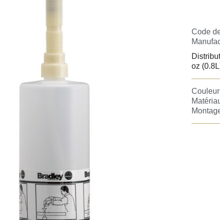
Code de
Manufac
Distribu
oz (0.8L
Couleur 
Matéria
Montage