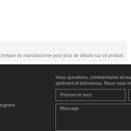
echnique du manufacturier pour plus de détails sur ce produit.
Vous questions, commentaires et sug
pertinent et bienvenus. Nous vous inv
esigners