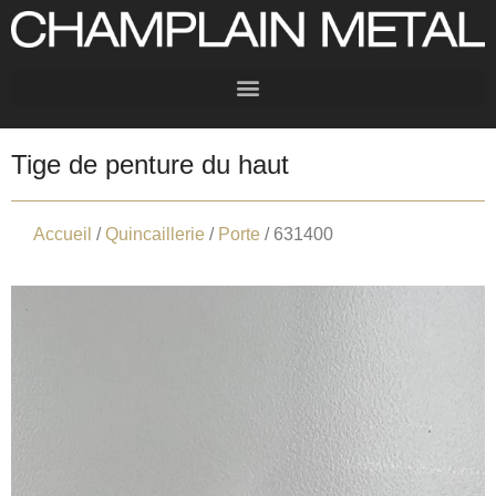
Tige de penture du haut
Accueil
/
Quincaillerie
/
Porte
/ 631400