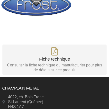
Fiche technique
Consulter la fiche technique du manufacturier pour plus
de détails sur ce produit.
4022, ch. Bois Franc,
St-Laurent (Québec)
H4S 1A7