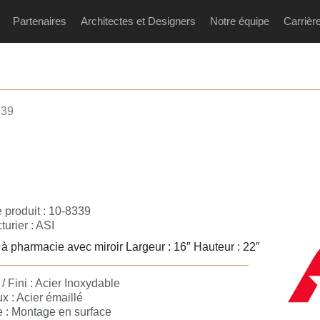
Partenaires
Architectes et Designers
Notre équipe
Carrièr
339
 produit : 10-8339
urier :
ASI
à pharmacie avec miroir Largeur : 16″ Hauteur : 22″
/ Fini : Acier Inoxydable
x : Acier émaillé
 : Montage en surface