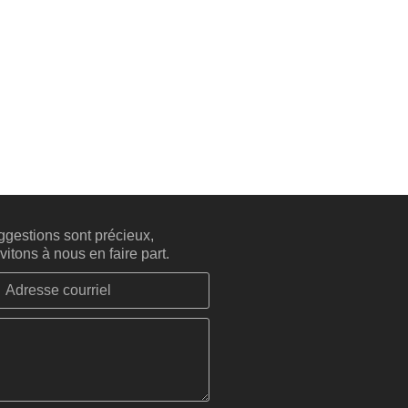
gestions sont précieux,
itons à nous en faire part.