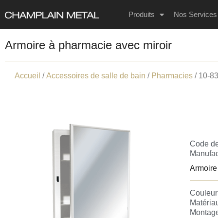
Produits
Nos Services
Armoire à pharmacie avec miroir
Accueil
/
Accessoires de salle de bain
/
Pharmacies
/ 10-8
Code de
Manufact
Armoire 
Couleur 
Matériau
Montage