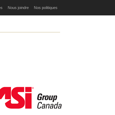
es
Nous joindre
Nos politiques