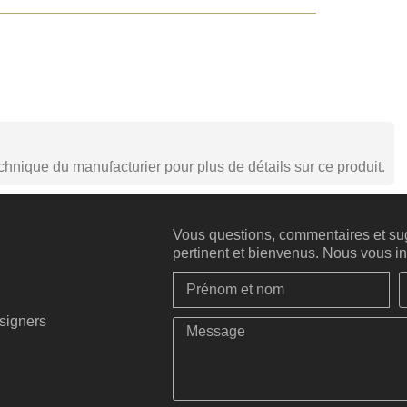
echnique du manufacturier pour plus de détails sur ce produit.
Vous questions, commentaires et sug
pertinent et bienvenus. Nous vous inv
esigners