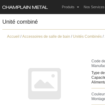
Produits
Nos Services
Unité combiné
Accueil
/
Accessoires de salle de bain
/
Unités Combinés
/
Code de
Manufact
Type de 
Capacité
Alimenta
Couleur 
Montage