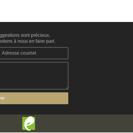
gestions sont précieux,
itons à nous en faire part.
er