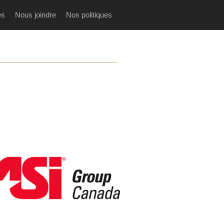
es
Nous joindre
Nos politiques