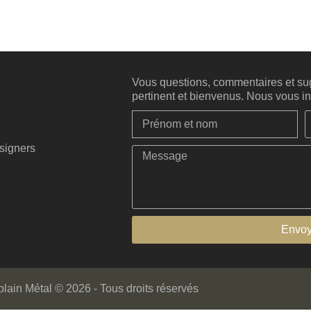
Vous questions, commentaires et sug
pertinent et bienvenus. Nous vous inv
esigners
Envoy
ain Métal © 2026 - Tous droits réservés