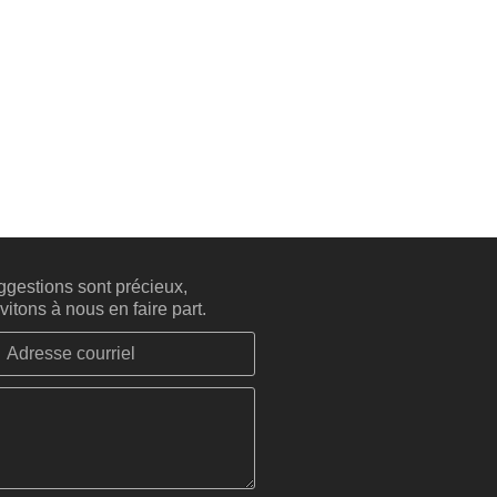
gestions sont précieux,
itons à nous en faire part.