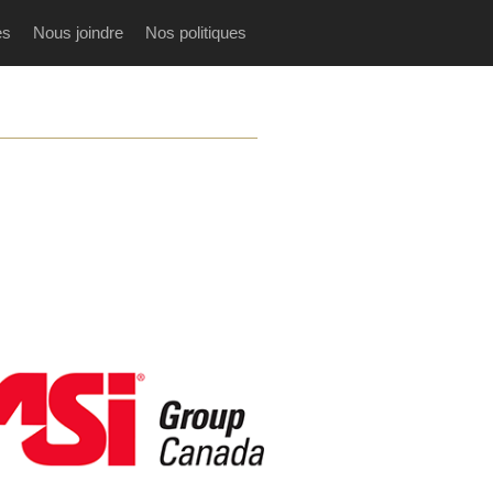
es
Nous joindre
Nos politiques