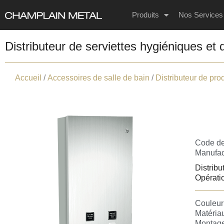
Produits
Nos Services
Distributeur de serviettes hygiéniques et
Accueil
/
Accessoires de salle de bain
/
Distributeur de pro
Code de
Manufact
Distribu
Opérati
Couleur 
Matériau
Montage