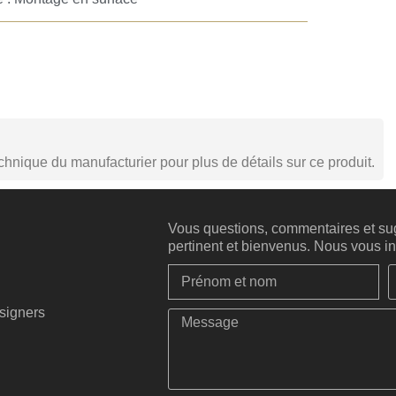
echnique du manufacturier pour plus de détails sur ce produit.
Vous questions, commentaires et sug
pertinent et bienvenus. Nous vous inv
esigners